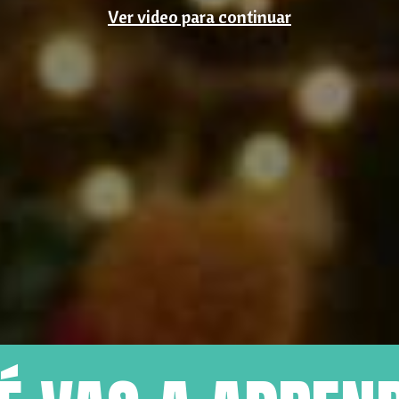
Ver video para continuar