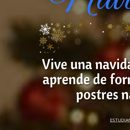
Vive una navid
aprende de form
postres n
ESTUDIAN