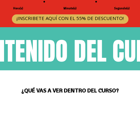
Hora(s)
Minuto(s)
Segundo(s)
¡INSCRIBETE AQUÍ CON EL 55% DE DESCUENTO!
NTENIDO DEL CU
¿QUÉ VAS A VER DENTRO DEL CURSO?