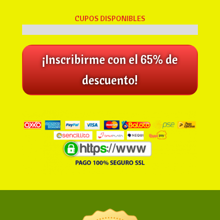
CUPOS DISPONIBLES
¡Inscribirme con el 65% de
descuento!