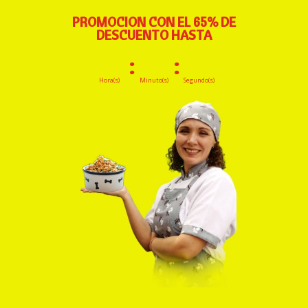
PROMOCION CON EL 65% DE
DESCUENTO HASTA
:
:
Hora(s)
Minuto(s)
Segundo(s)